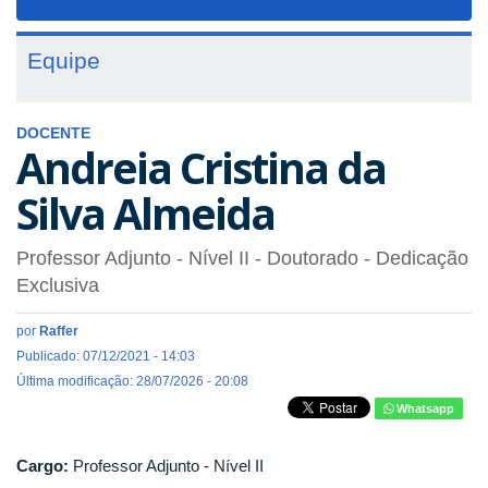
navigat
Equipe
DOCENTE
Andreia Cristina da
Silva Almeida
Professor Adjunto - Nível II
- Doutorado
- Dedicação
Exclusiva
por
Raffer
Publicado: 07/12/2021 - 14:03
Última modificação: 28/07/2026 - 20:08
Whatsapp
Cargo:
Professor Adjunto - Nível II