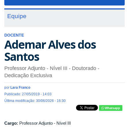
navigat
Equipe
DOCENTE
Ademar Alves dos
Santos
Professor Adjunto - Nível III
- Doutorado
-
Dedicação Exclusiva
por
Lara Franco
Publicado: 27/05/2019 - 14:03
Última modificação: 30/06/2026 - 16:30
Whatsapp
Cargo:
Professor Adjunto - Nível III