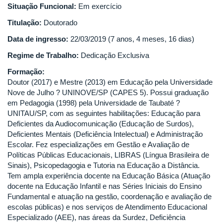
Situação Funcional:
Em exercício
Titulação:
Doutorado
Data de ingresso:
22/03/2019 (7 anos, 4 meses, 16 dias)
Regime de Trabalho:
Dedicação Exclusiva
Formação:
Doutor (2017) e Mestre (2013) em Educação pela Universidade
Nove de Julho ? UNINOVE/SP (CAPES 5). Possui graduação
em Pedagogia (1998) pela Universidade de Taubaté ?
UNITAU/SP, com as seguintes habilitações: Educação para
Deficientes da Audiocomunicação (Educação de Surdos),
Deficientes Mentais (Deficiência Intelectual) e Administração
Escolar. Fez especializações em Gestão e Avaliação de
Políticas Públicas Educacionais, LIBRAS (Língua Brasileira de
Sinais), Psicopedagogia e Tutoria na Educação a Distância.
Tem ampla experiência docente na Educação Básica (Atuação
docente na Educação Infantil e nas Séries Iniciais do Ensino
Fundamental e atuação na gestão, coordenação e avaliação de
escolas públicas) e nos serviços de Atendimento Educacional
Especializado (AEE), nas áreas da Surdez, Deficiência